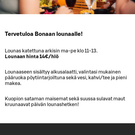
Tervetuloa Bonaan lounaalle!
Lounas katettuna arkisin ma-pe klo 11-13.
Lounaan hinta 14€/hlö
Lounaaseen sisältyy alkusalaatti, valintasi mukainen
pääruoka pöytiintarjoiltuna sekä vesi, kahvi/tee ja pieni
makea.
Kuopion sataman maisemat sekä suussa sulavat maut
kruunaavat päivän lounashetken!