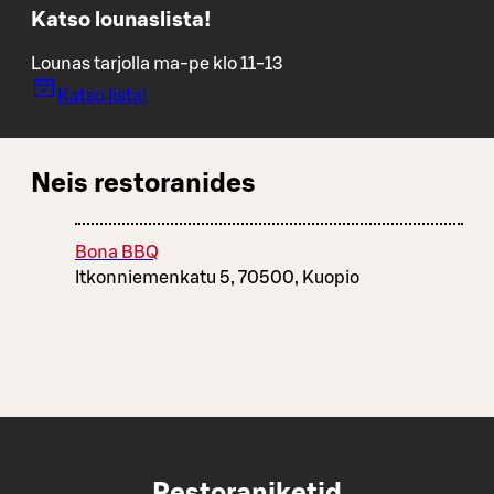
Katso lounaslista!
Lounas tarjolla ma-pe klo 11-13
Katso lista!
Neis restoranides
Bona BBQ
Itkonniemenkatu 5, 70500, Kuopio
Restoraniketid