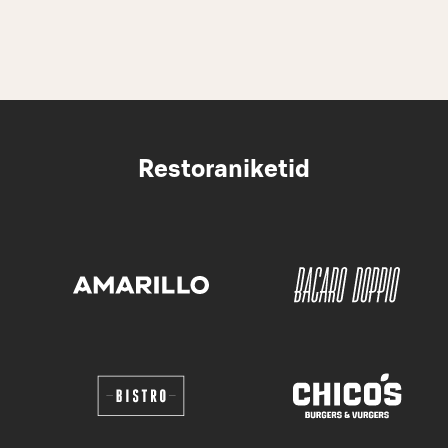
Restoraniketid