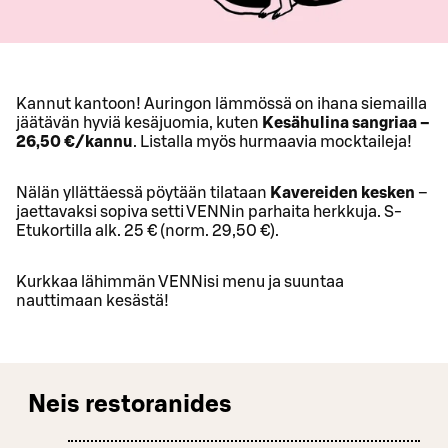
Kannut kantoon! Auringon lämmössä on ihana siemailla
jäätävän hyviä kesäjuomia, kuten
Kesähulina sangriaa –
26,50 €/kannu
. Listalla myös hurmaavia mocktaileja!
Nälän yllättäessä pöytään tilataan
Kavereiden kesken
–
jaettavaksi sopiva setti VENNin parhaita herkkuja. S-
Etukortilla alk. 25 € (norm. 29,50 €).
Kurkkaa lähimmän VENNisi menu ja suuntaa
nauttimaan kesästä!
Neis restoranides