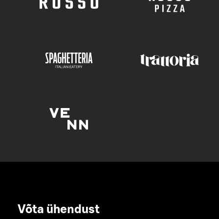
Võta ühendust