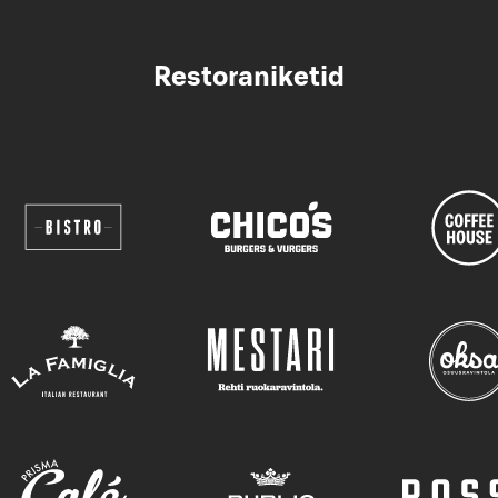
Restoraniketid