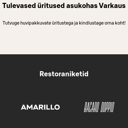
Tulevased üritused asukohas Varkaus
Tutvuge huvipakkuvate üritustega ja kindlustage oma koht!
Restoraniketid