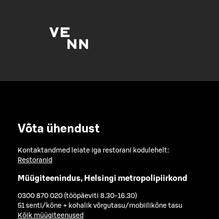
Võta ühendust
Kontaktandmed leiate iga restorani kodulehelt:
Restoranid
Müügiteenindus, Helsingi metropolipiirkond
0300 870 020 (tööpäeviti 8.30-16.30)
51 senti/kõne + kohalik võrgutasu/mobiilikõne tasu
Kõik müügiteenused