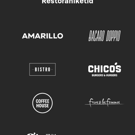
Restoraniketid