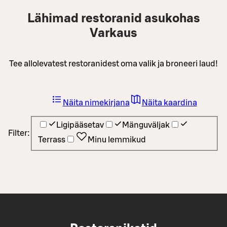
Lähimad restoranid asukohas
Varkaus
Tee allolevatest restoranidest oma valik ja broneeri laud!
Näita nimekirjana
Näita kaardina
Ligipääsetav
Mänguväljak
Filter:
Terrass
Minu lemmikud