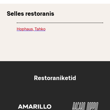
Selles restoranis
Hophaus, Tahko
Restoraniketid