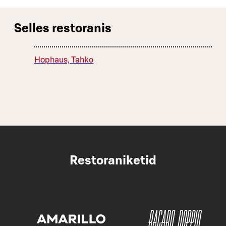
Selles restoranis
Hophaus, Tahko
Restoraniketid