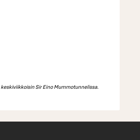
eskiviikkoisin Sir Eino Mummotunnelissa.