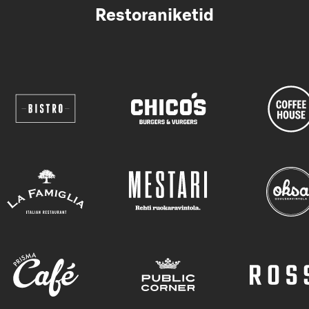
Restoraniketid