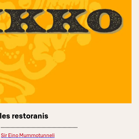
les restoranis
Sir Eino Mummotunneli