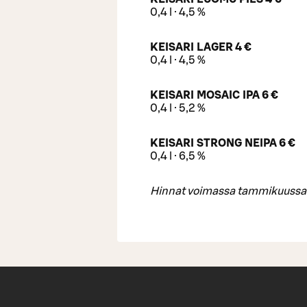
0,4 l · 4,5 %
KEISARI LAGER 4 €
0,4 l · 4,5 %
KEISARI MOSAIC IPA 6 €
0,4 l · 5,2 %
KEISARI STRONG NEIPA 6 €
0,4 l · 6,5 %
Hinnat voimassa tammikuussa k