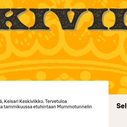
 Keisari Keskiviikko. Tervetuloa
Sel
ita tammikuussa etuhintaan Mummotunnelin