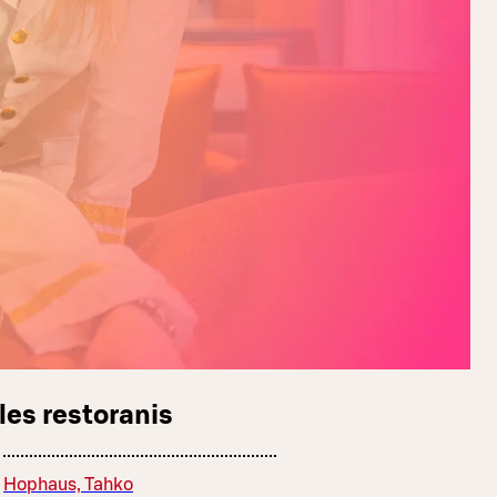
les restoranis
Hophaus, Tahko