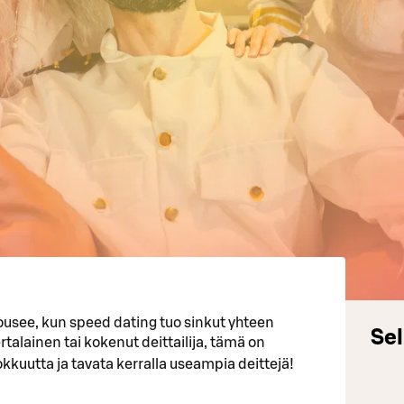
nousee, kun speed dating tuo sinkut yhteen
Sel
ertalainen tai kokenut deittailija, tämä on
hokkuutta ja tavata kerralla useampia deittejä!