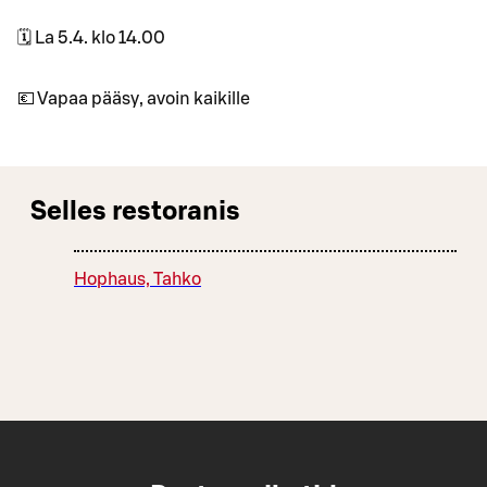
🗓 La 5.4. klo 14.00
💶 Vapaa pääsy, avoin kaikille
Selles restoranis
Hophaus, Tahko