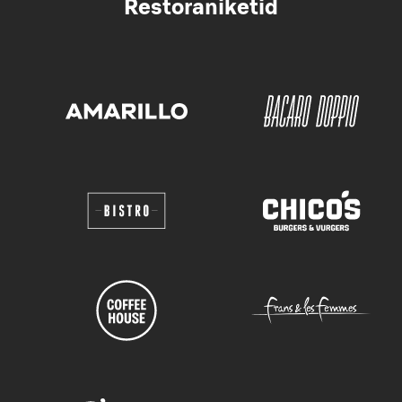
Restoraniketid