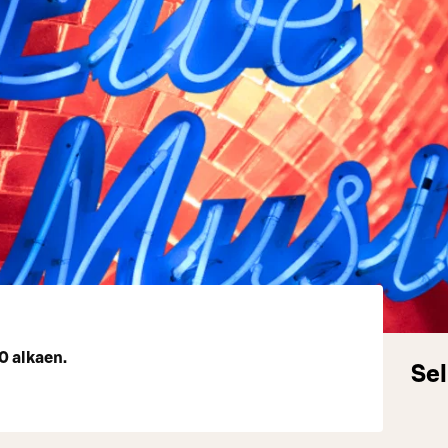
30 alkaen.
Sel