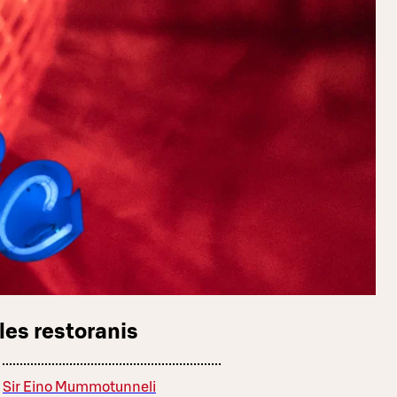
les restoranis
Sir Eino Mummotunneli