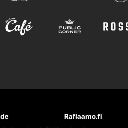
ide
Raflaamo.fi