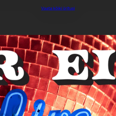
Vaata kõiki üritusi