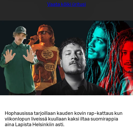
Vaata kõiki üritusi
Hophausissa tarjoillaan kauden kovin rap-kattaus kun
viikonlopun liveissä kuullaan kaksi iltaa suomirappia
aina Lapista Helsinkiin asti.