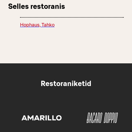
Selles restoranis
Hophaus, Tahko
Restoraniketid