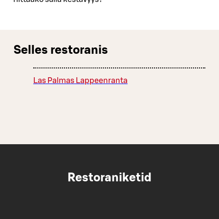
Selles restoranis
Las Palmas Lappeenranta
Restoraniketid