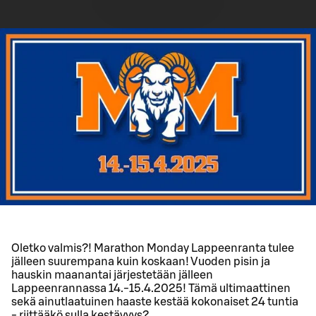
Oletko valmis?! Marathon Monday Lappeenranta tulee
jälleen suurempana kuin koskaan! Vuoden pisin ja
hauskin maanantai järjestetään jälleen
Lappeenrannassa 14.-15.4.2025! Tämä ultimaattinen
sekä ainutlaatuinen haaste kestää kokonaiset 24 tuntia
- riittääkö sulla kestävyys?