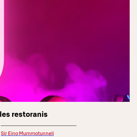
les restoranis
Sir Eino Mummotunneli