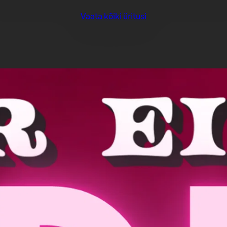
Vaata kõiki üritusi