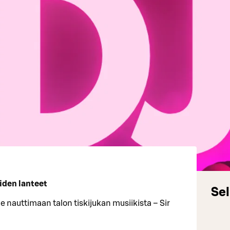
oiden lanteet
Sel
ule nauttimaan talon tiskijukan musiikista – Sir