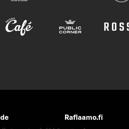
ide
Raflaamo.fi