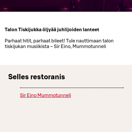
Talon Tiskijukka öljyää juhlijoiden lanteet
Parhaat hitit, parhaat bileet! Tule nauttimaan talon
tiskijukan musiikista – Sir Eino, Mummotunneli
Selles restoranis
Sir Eino Mummotunneli