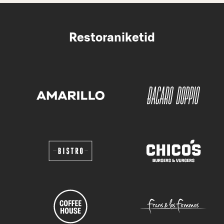
Restoraniketid