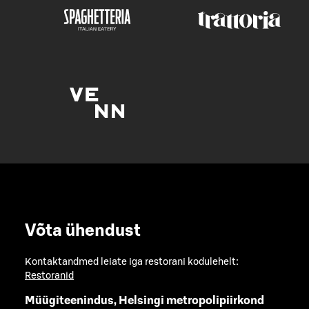
Võta ühendust
Kontaktandmed leiate iga restorani kodulehelt:
Restoranid
Müügiteenindus, Helsingi metropolipiirkond