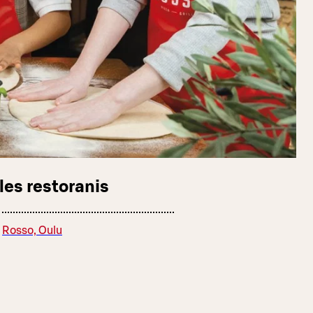
les restoranis
Rosso, Oulu