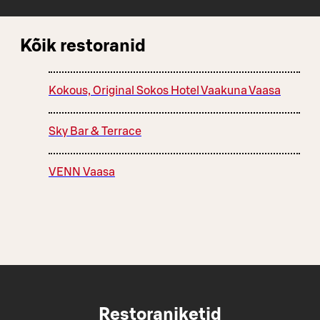
Kõik restoranid
Kokous, Original Sokos Hotel Vaakuna Vaasa
Sky Bar & Terrace
VENN Vaasa
Restoraniketid