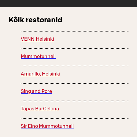
Kõik restoranid
VENN Helsinki
Mummotunneli
Amarillo, Helsinki
Sing and Pore
Tapas BarCelona
Sir Eino Mummotunneli