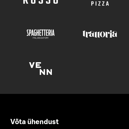
Võta ühendust