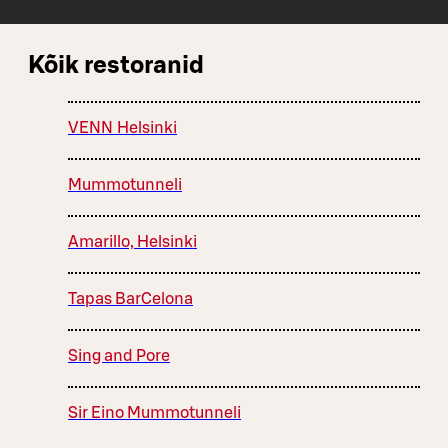
Kõik restoranid
VENN Helsinki
Mummotunneli
Amarillo, Helsinki
Tapas BarCelona
Sing and Pore
Sir Eino Mummotunneli