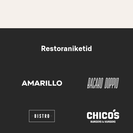
Restoraniketid