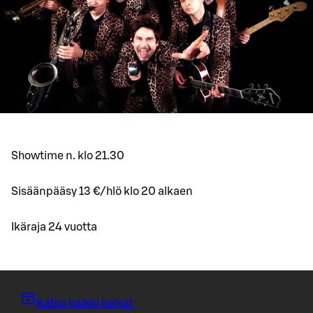
Showtime n. klo 21.30
Sisäänpääsy 13 €/hlö klo 20 alkaen
Ikäraja 24 vuotta
Katso kaikki keikat