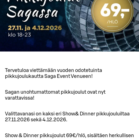
Tervetuloa viettämään vuoden odotetuinta
pikkujoulukautta Saga Event Venueen!
Sagan unohtumattomat pikkujoulut ovat nyt
varattavissa!
Valittavanasi on kaksi eri Show& Dinner pikkujouluiltaa
27.11.2026 sekä 4.12.2026.
Show & Dinner pikkujoulut 69€/hlö, sisältäen herkullisen