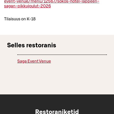
event-venue/menu/12567/sokos-hotel-lappeen-
sagan-pikkujoulut-2026
Tilaisuus on K-18
Selles restoranis
Saga Event Venue
Restoraniketid