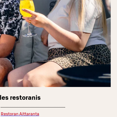
les restoranis
Restoran Aittaranta