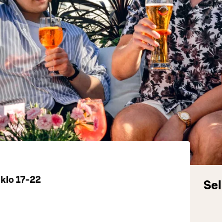
 klo 17-22
Sel