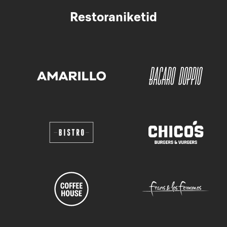
Restoraniketid