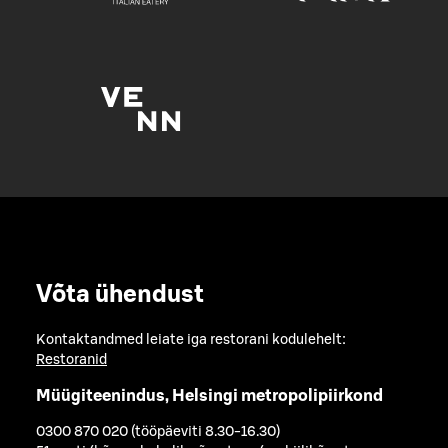
Võta ühendust
Kontaktandmed leiate iga restorani kodulehelt:
Restoranid
Müügiteenindus, Helsingi metropolipiirkond
0300 870 020 (tööpäeviti 8.30-16.30)