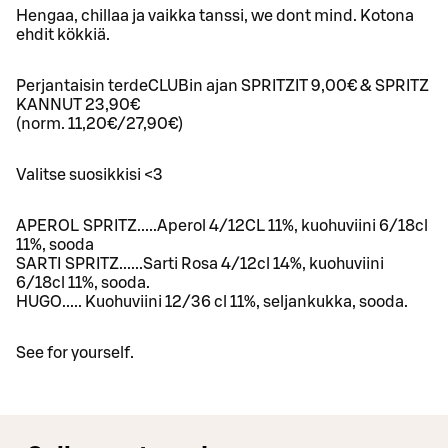
Hengaa, chillaa ja vaikka tanssi, we dont mind. Kotona
ehdit kökkiä.
Perjantaisin terdeCLUBin ajan SPRITZIT 9,00€ & SPRITZ
KANNUT 23,90€
(norm. 11,20€/27,90€)
Valitse suosikkisi <3
APEROL SPRITZ.....Aperol 4/12CL 11%, kuohuviini 6/18cl
11%, sooda
SARTI SPRITZ......Sarti Rosa 4/12cl 14%, kuohuviini
6/18cl 11%, sooda.
HUGO..... Kuohuviini 12/36 cl 11%, seljankukka, sooda.
See for yourself.