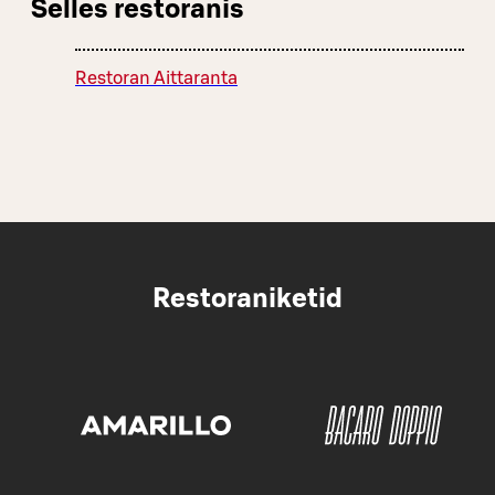
Selles restoranis
Restoran Aittaranta
Restoraniketid