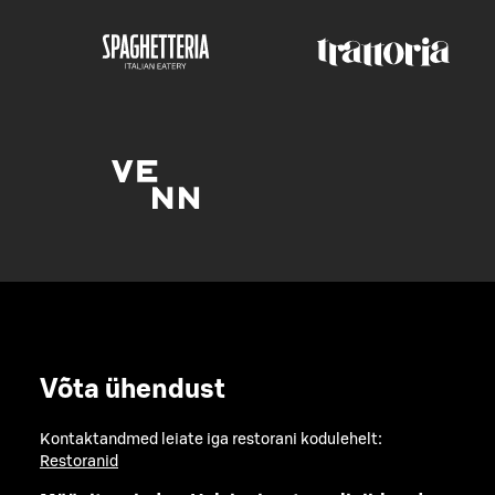
Võta ühendust
Kontaktandmed leiate iga restorani kodulehelt:
Restoranid