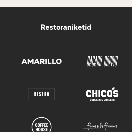
Restoraniketid