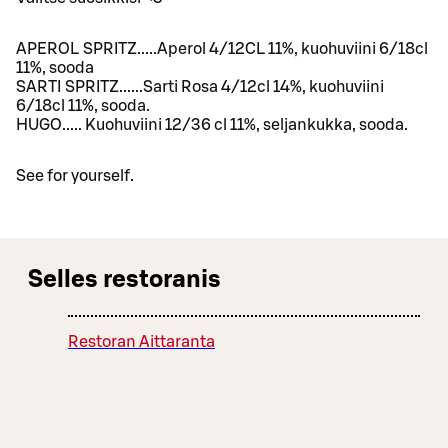
APEROL SPRITZ.....Aperol 4/12CL 11%, kuohuviini 6/18cl
11%, sooda
SARTI SPRITZ......Sarti Rosa 4/12cl 14%, kuohuviini
6/18cl 11%, sooda.
HUGO..... Kuohuviini 12/36 cl 11%, seljankukka, sooda.
See for yourself.
Selles restoranis
Restoran Aittaranta