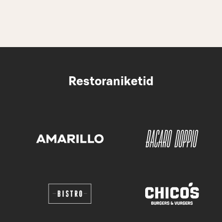
Restoraniketid