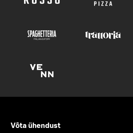
Võta ühendust