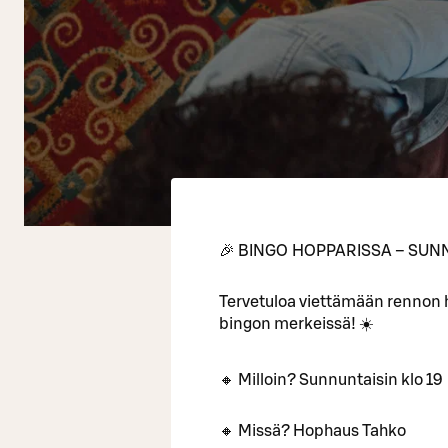
🎉 BINGO HOPPARISSA – SUNN
Tervetuloa viettämään rennon
bingon merkeissä! ☀️
🔸 Milloin? Sunnuntaisin klo 19
🔸 Missä? Hophaus Tahko