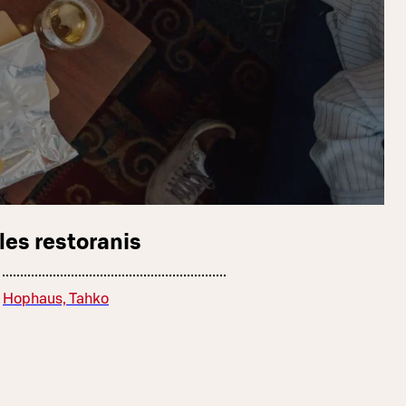
les restoranis
Hophaus, Tahko