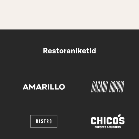
Restoraniketid