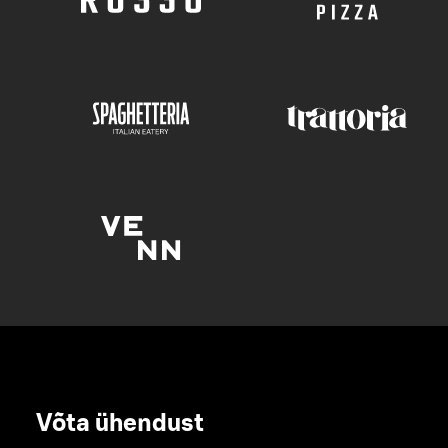
Võta ühendust