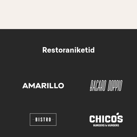
Restoraniketid