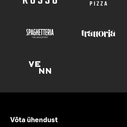
Võta ühendust