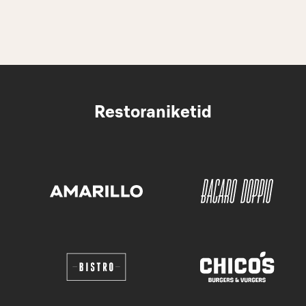
Restoraniketid