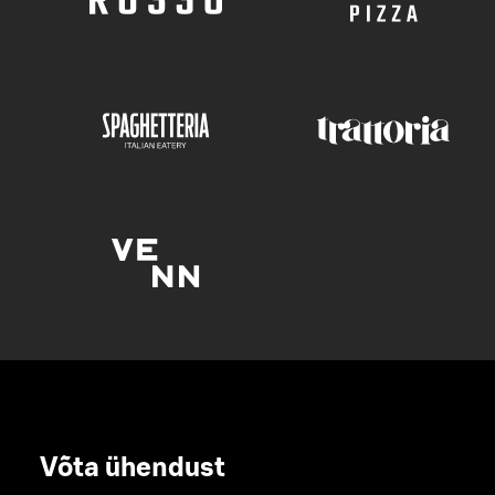
Võta ühendust