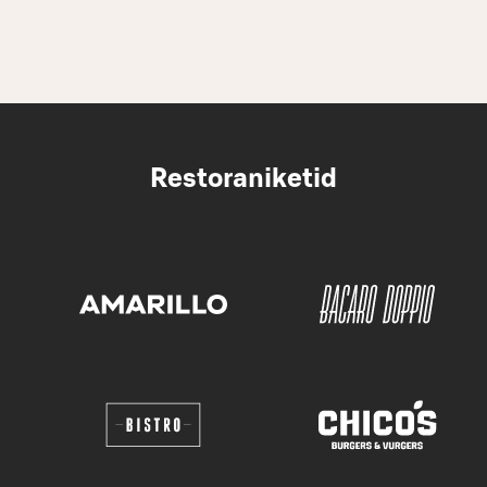
Restoraniketid