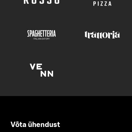
Võta ühendust