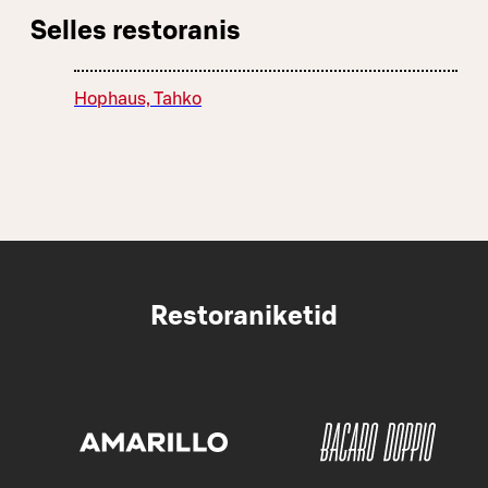
Selles restoranis
Hophaus, Tahko
Restoraniketid