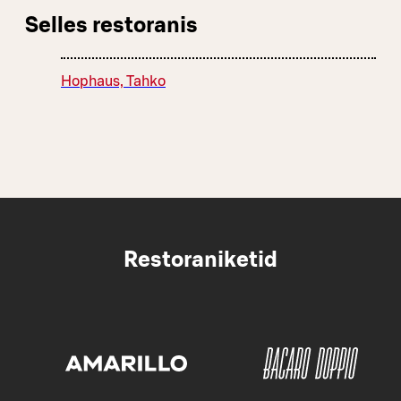
Selles restoranis
Hophaus, Tahko
Restoraniketid