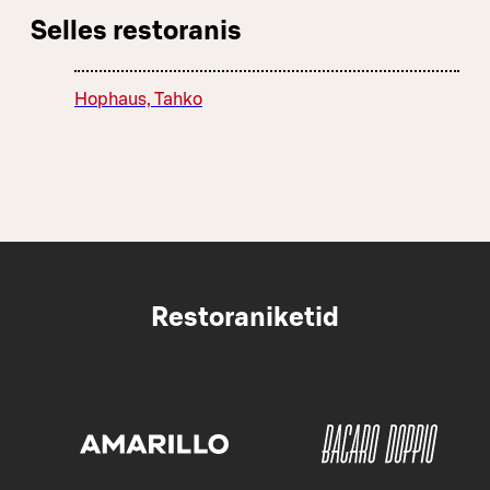
Selles restoranis
Hophaus, Tahko
Restoraniketid