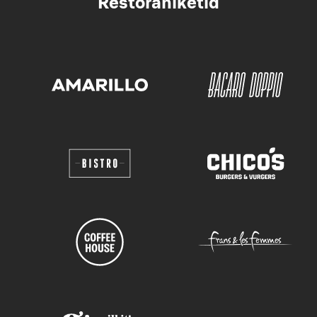
Restoraniketid