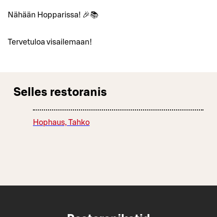
Nähään Hopparissa! 🎉📚
Tervetuloa visailemaan!
Selles restoranis
Hophaus, Tahko