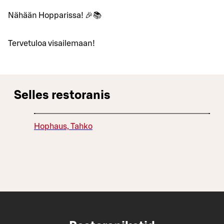
Nähään Hopparissa! 🎉📚
Tervetuloa visailemaan!
Selles restoranis
Hophaus, Tahko