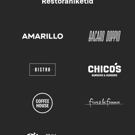
Restoraniketid