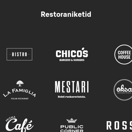
Restoraniketid