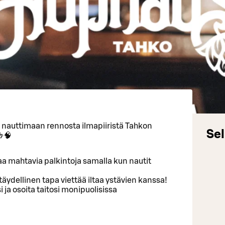
a nauttimaan rennosta ilmapiiristä Tahkon
Sel
🍻🧠
ttaa mahtavia palkintoja samalla kun nautit
äydellinen tapa viettää iltaa ystävien kanssa!
 ja osoita taitosi monipuolisissa