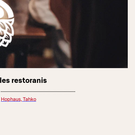
les restoranis
Hophaus, Tahko