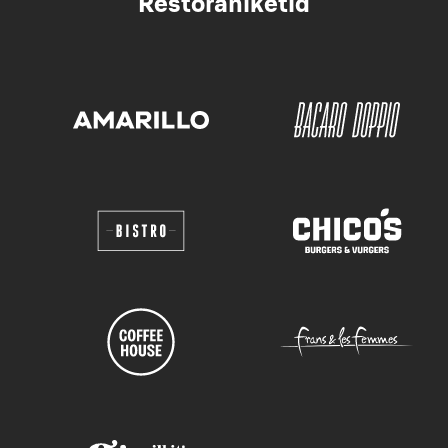
Restoraniketid