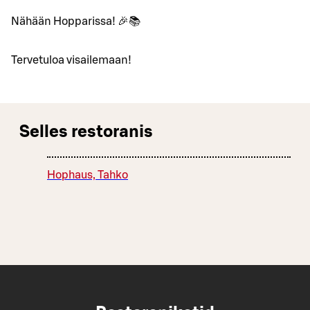
Nähään Hopparissa! 🎉📚
Tervetuloa visailemaan!
Selles restoranis
Hophaus, Tahko