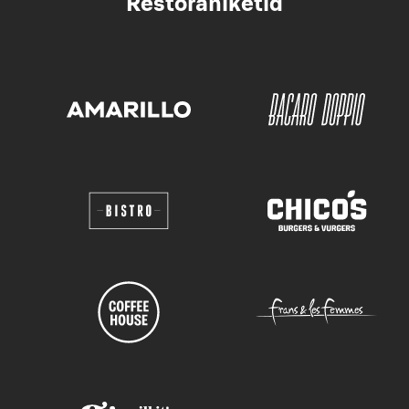
Restoraniketid