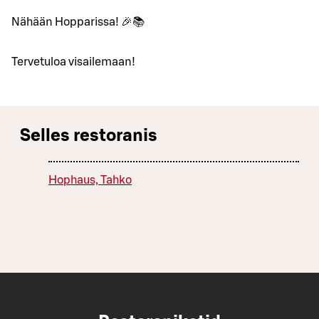
Nähään Hopparissa! 🎉📚
Tervetuloa visailemaan!
Selles restoranis
Hophaus, Tahko