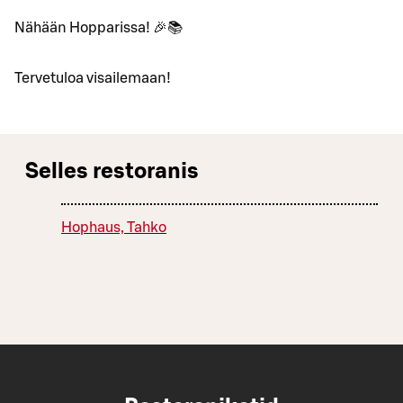
Nähään Hopparissa! 🎉📚
Tervetuloa visailemaan!
Selles restoranis
Hophaus, Tahko