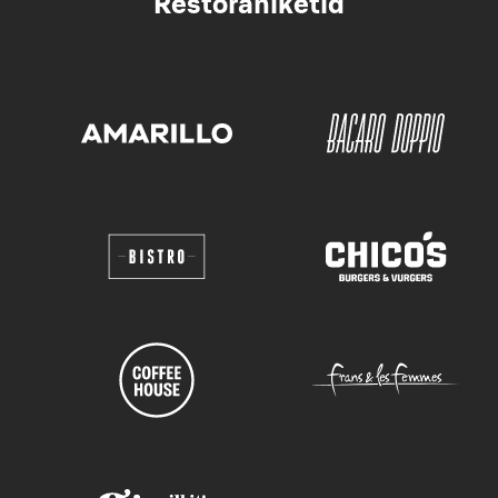
Restoraniketid