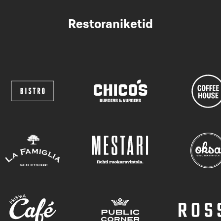
Restoraniketid