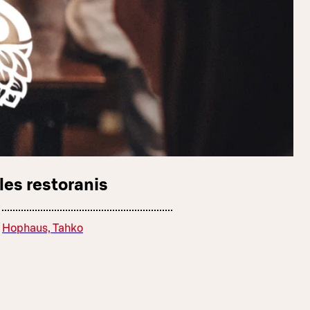
les restoranis
Hophaus, Tahko