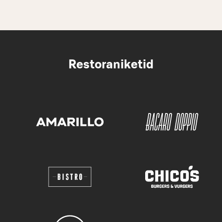
Restoraniketid