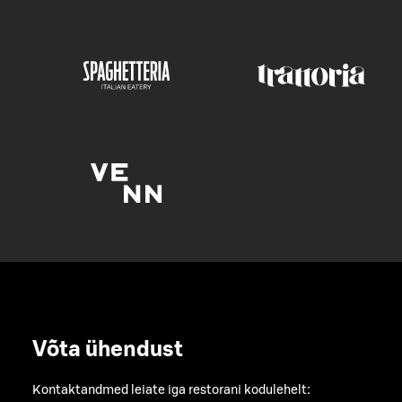
Võta ühendust
Kontaktandmed leiate iga restorani kodulehelt: