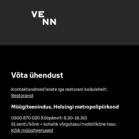
Võta ühendust
Kontaktandmed leiate iga restorani kodulehelt:
Restoranid
Müügiteenindus, Helsingi metropolipiirkond
0300 870 020 (tööpäeviti 8.30-16.30)
51 senti/kõne + kohalik võrgutasu/mobiilikõne tasu
Kõik müügiteenused