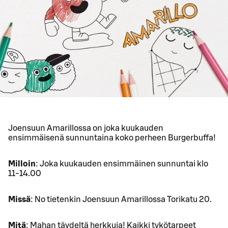
Joensuun Amarillossa on joka kuukauden
ensimmäisenä sunnuntaina koko perheen Burgerbuffa!
Milloin
: Joka kuukauden ensimmäinen sunnuntai klo
11-14.00
Missä
: No tietenkin Joensuun Amarillossa Torikatu 20.
Mitä
: Mahan täydeltä herkkuja! Kaikki tykötarpeet