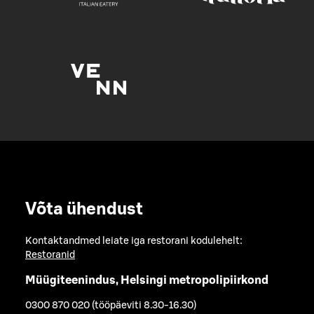
Võta ühendust
Kontaktandmed leiate iga restorani kodulehelt:
Restoranid
Müügiteenindus, Helsingi metropolipiirkond
0300 870 020 (tööpäeviti 8.30-16.30)