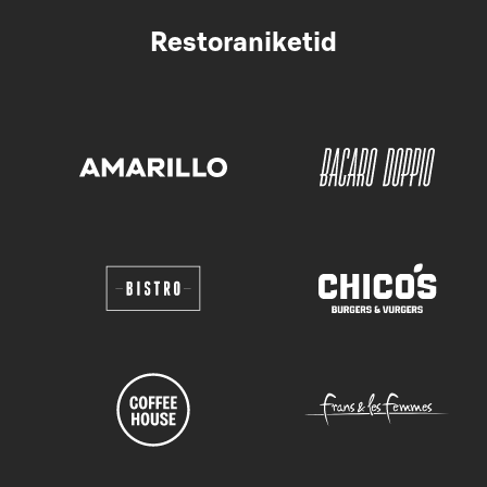
Restoraniketid