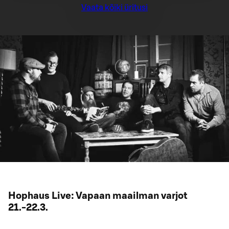
Vaata kõiki üritusi
Hophaus Live: Vapaan maailman varjot
21.-22.3.