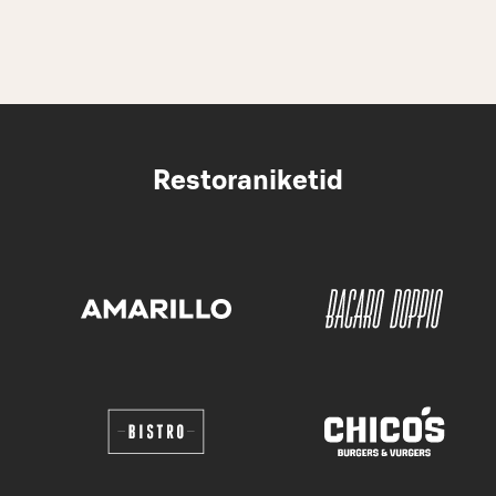
Restoraniketid