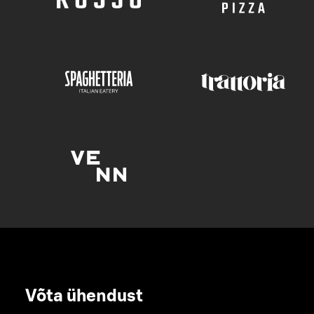
Võta ühendust