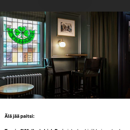
Älä jää paitsi: