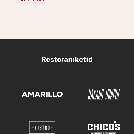
Ateljee Bar
Restoraniketid