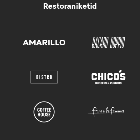
Restoraniketid