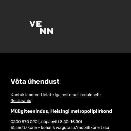
Võta ühendust
Kontaktandmed leiate iga restorani kodulehelt:
Restoranid
Müügiteenindus, Helsingi metropolipiirkond
0300 870 020 (tööpäeviti 8.30-16.30)
51 senti/kõne + kohalik võrgutasu/mobiilikõne tasu