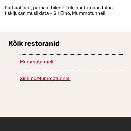
Parhaat hitit, parhaat bileet! Tule nauttimaan talon
tiskijukan musiikista – Sir Eino, Mummotunneli
Kõik restoranid
Mummotunneli
Sir Eino Mummotunneli