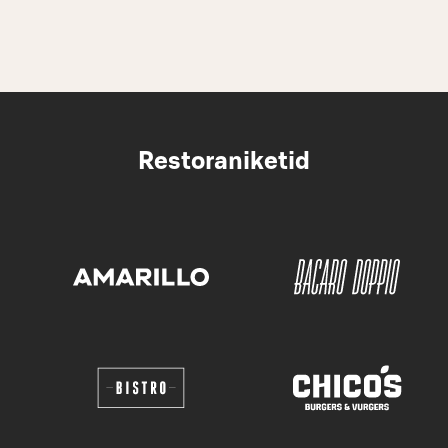
Restoraniketid