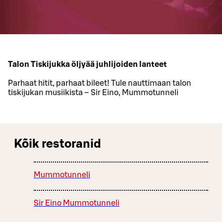
Talon Tiskijukka öljyää juhlijoiden lanteet
Parhaat hitit, parhaat bileet! Tule nauttimaan talon
tiskijukan musiikista – Sir Eino, Mummotunneli
Kõik restoranid
Mummotunneli
Sir Eino Mummotunneli