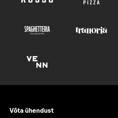
Võta ühendust