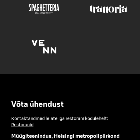
Võta ühendust
Kontaktandmed leiate iga restorani kodulehelt:
Restoranid
Müügiteenindus, Helsingi metropolipiirkond