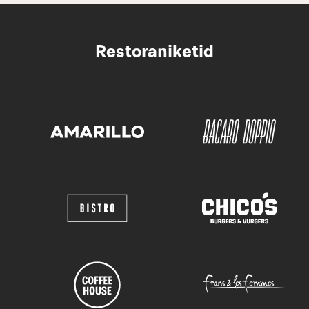
Restoraniketid