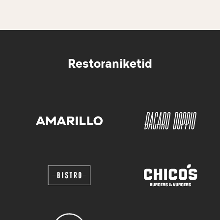
Restoraniketid