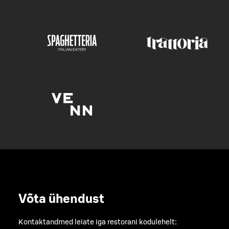
Võta ühendust
Kontaktandmed leiate iga restorani kodulehelt: